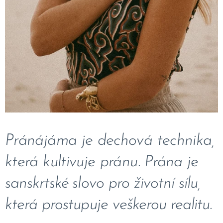
Pránájáma je dechová technika,
která kultivuje pránu.
Prána je
sanskrtské slovo pro životní sílu,
která prostupuje veškerou realitu.