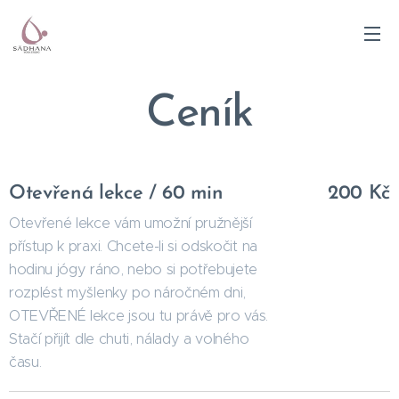
Ceník
Otevřená lekce / 60 min
200 Kč
Otevřené lekce vám umožní pružnější
přístup k praxi. Chcete-li si odskočit na
hodinu jógy ráno, nebo si potřebujete
rozplést myšlenky po náročném dni,
OTEVŘENÉ lekce jsou tu právě pro vás.
Stačí přijít dle chuti, nálady a volného
času.