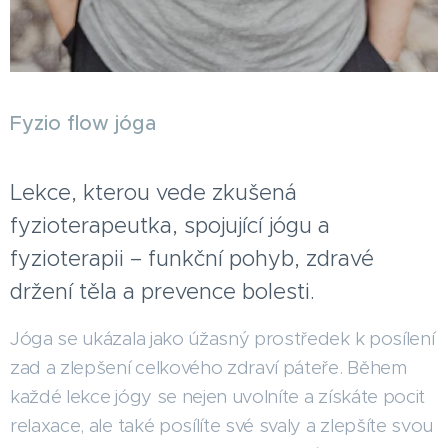
Fyzio flow jóga
Lekce, kterou vede zkušená
fyzioterapeutka, spojující jógu a
fyzioterapii – funkční pohyb, zdravé
držení těla a prevence bolesti.
Jóga se ukázala jako úžasný prostředek k posílení
zad a zlepšení celkového zdraví páteře. Během
každé lekce jógy se nejen uvolníte a získáte pocit
relaxace, ale také posílíte své svaly a zlepšíte svou