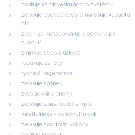
posiluje kardiovaskulárního systému
zlepšuje dýchací cesty a navyšuje kapacitu
plic
zrychluje metabolismus a pomáhá při
hubnutí
zmírňuje stres a úzkost
redukuje záněty
rychlejší regenerace
zlepšuje spánek
zvyšuje vůli a energii
zlepšuje soustředění a mysl
mindfulness – ovládnutí mysli
zlepšuje sportovní výkony
posiluje kreativitu