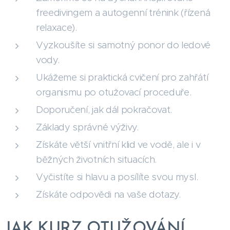
freedivingem a autogenní trénink (řízená
relaxace).
Vyzkoušíte si samotný ponor do ledové
vody.
Ukážeme si praktická cvičení pro zahřátí
organismu po otužovací proceduře.
Doporučení, jak dál pokračovat.
Základy správné výživy.
Získáte větší vnitřní klid ve vodě, ale i v
běžných životních situacích.
Vyčistíte si hlavu a posílíte svou mysl.
Získáte odpovědi na vaše dotazy.
JAK KURZ OTUŽOVÁNÍ