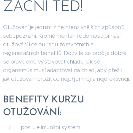
ZAČNI TEĎ!
Otužování je jedním z nejintenzivnějších způsobů
sebepoznání. Kromě mentální odolnosti přináší
otužování i celou řadu zdravotních a
regeneračních benefitů. Dozvíte se proč je dobré
se pravidelně vystavovat chladu, jak se
organismus musí adaptovat na chlad, aby přežil,
jak otužování prožít co nejpříjemněji a nejefektivněji.
BENEFITY KURZU
OTUŽOVÁNÍ:
posiluje imunitní systém