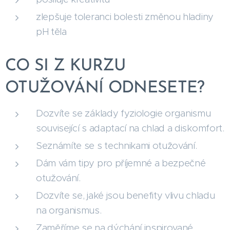
zlepšuje toleranci bolesti změnou hladiny
pH těla
CO SI Z KURZU
OTUŽOVÁNÍ ODNESETE?
Dozvíte se základy fyziologie organismu
související s adaptací na chlad a diskomfort.
Seznámíte se s technikami otužování.
Dám vám tipy pro příjemné a bezpečné
otužování.
Dozvíte se, jaké jsou benefity vlivu chladu
na organismus.
Zaměříme se na dýchání inspirované