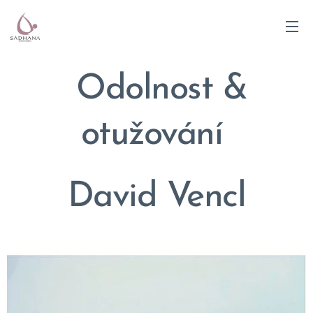
Odolnost &
otužování
David Vencl