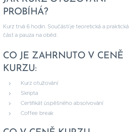
PROBÍHÁ?
Kurz trvá 6 hodin. Součástí je teoretická a praktická
část a pauza na oběd.
CO JE ZAHRNUTO V CENĚ
KURZU:
Kurz otužování
Skripta
Certifikát úspěšného absolvování
Coffee break