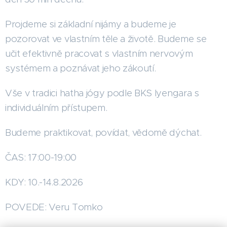
Projdeme si základní nijámy a budeme je
pozorovat ve vlastním těle a životě. Budeme se
učit efektivně pracovat s vlastním nervovým
systémem a poznávat jeho zákoutí.
Vše v tradici hatha jógy podle BKS Iyengara s
individuálním přístupem.
Budeme praktikovat, povídat, vědomě dýchat.
ČAS: 17:00-19:00
KDY: 10.-14.8.2026
POVEDE: Veru Tomko