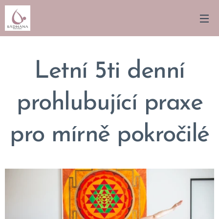
Letní 5ti denní
prohlubující praxe
pro mírně pokročilé